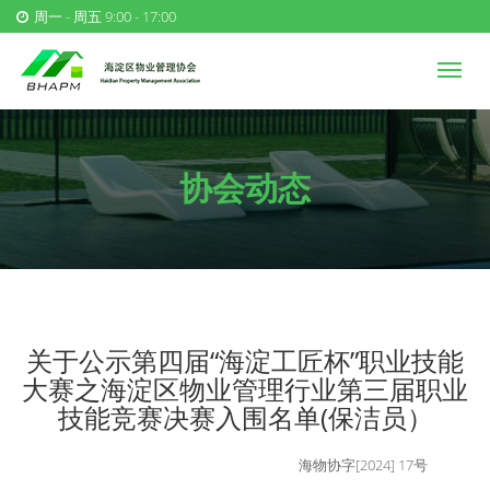
周一 - 周五 9:00 - 17:00
协会动态
关于公示第四届“海淀工匠杯”职业技能
大赛之海淀区物业管理行业第三届职业
技能竞赛决赛入围名单(保洁员）
海物协字[2024] 17号