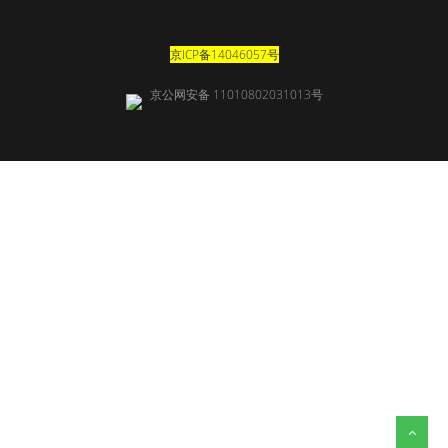
京ICP备14046057号
京公网安备 11010802031013号